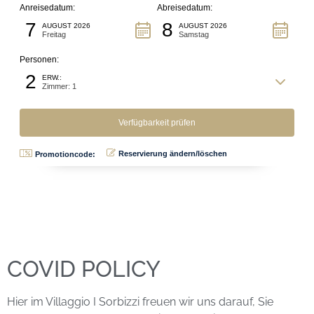
Anreisedatum:
Abreisedatum:
7
8
AUGUST 2026
AUGUST 2026
Freitag
Samstag
Personen:
2
ERW.:
Zimmer: 1
Reservierung ändern/löschen
Promotioncode:
COVID POLICY
Hier im Villaggio I Sorbizzi freuen wir uns darauf, Sie