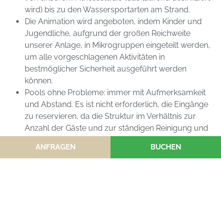
wird) bis zu den Wassersportarten am Strand.
Die Animation wird angeboten, indem Kinder und
Jugendliche, aufgrund der großen Reichweite
unserer Anlage, in Mikrogruppen eingeteilt werden,
um alle vorgeschlagenen Aktivitäten in
bestmöglicher Sicherheit ausgeführt werden
können.
Pools ohne Probleme: immer mit Aufmerksamkeit
und Abstand. Es ist nicht erforderlich, die Eingänge
zu reservieren, da die Struktur im Verhältnis zur
Anzahl der Gäste und zur ständigen Reinigung und
Desinfektion überdimensioniert ist.
ANFRAGEN
BUCHEN
BUCHEN SIE AUF
DIESER OFFIZIELLEN