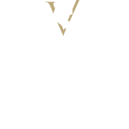
VILLAGGIO I SORBIZZI