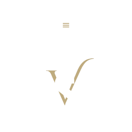
VILLAGGIO I SORBIZZI